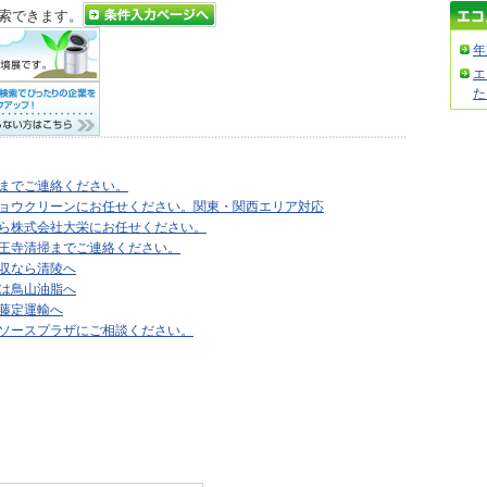
索できます。
年
エ
た
までご連絡ください。
ョウクリーンにお任せください。関東・関西エリア対応
ら株式会社大栄にお任せください。
王寺清掃までご連絡ください。
収なら清陵へ
は鳥山油脂へ
藤定運輸へ
ソースプラザにご相談ください。