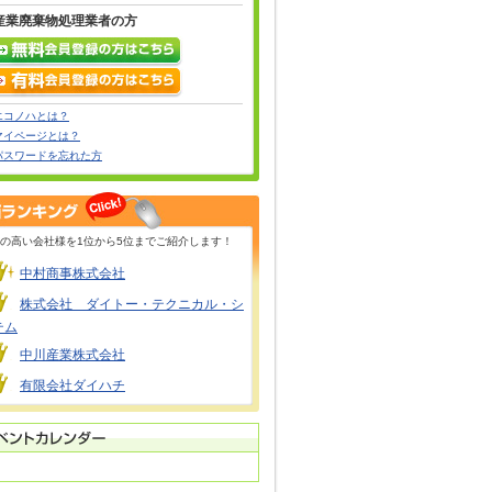
産業廃棄物処理業者の方
エコノハとは？
マイページとは？
パスワードを忘れた方
の高い会社様を1位から5位までご紹介します！
中村商事株式会社
株式会社 ダイトー・テクニカル・シ
テム
中川産業株式会社
有限会社ダイハチ