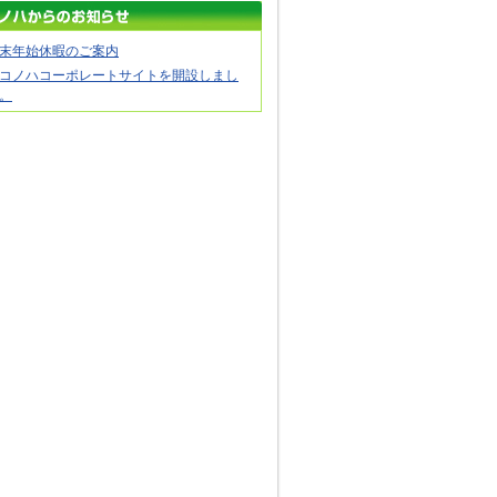
末年始休暇のご案内
コノハコーポレートサイトを開設しまし
。