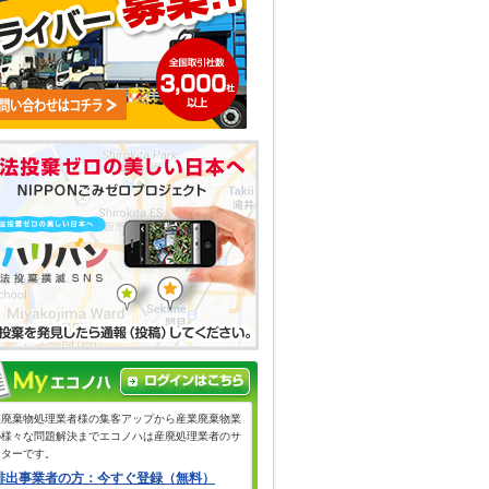
業廃棄物処理業者様の集客アップから産業廃棄物業
の様々な問題解決までエコノハは産廃処理業者のサ
ーターです。
排出事業者の方：今すぐ登録（無料）