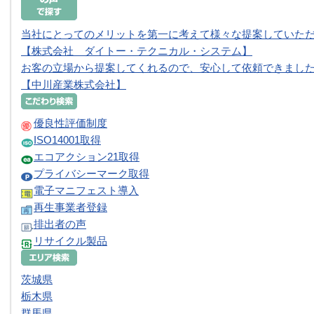
当社にとってのメリットを第一に考えて様々な提案していた
【株式会社 ダイトー・テクニカル・システム】
お客の立場から提案してくれるので、安心して依頼できました
【中川産業株式会社】
優良性評価制度
ISO14001取得
エコアクション21取得
プライバシーマーク取得
電子マニフェスト導入
再生事業者登録
排出者の声
リサイクル製品
茨城県
栃木県
群馬県