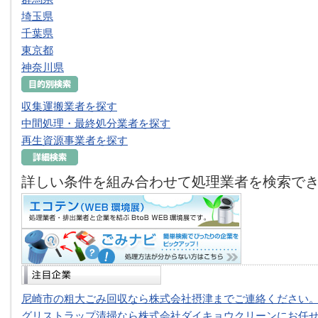
埼玉県
千葉県
東京都
神奈川県
収集運搬業者を探す
中間処理・最終処分業者を探す
再生資源事業者を探す
詳しい条件を組み合わせて処理業者を検索で
尼崎市の粗大ごみ回収なら株式会社摂津までご連絡ください
グリストラップ清掃なら株式会社ダイキョウクリーンにお任