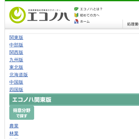
関東版
中部版
関西版
九州版
東北版
北海道版
中国版
四国版
農業
林業