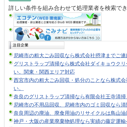
詳しい条件を組み合わせて処理業者を検索で
尼崎市の粗大ごみ回収なら株式会社摂津までご連
グリストラップ清掃なら株式会社ダイキョウクリ
い。関東・関西エリア対応
西宮市内の粗大ごみ回収・処分のことなら株式会
い。
奈良のグリストラップ清掃なら有限会社王寺清掃
尼崎市の不用品回収、尼崎市内のゴミ回収なら清
奈良周辺の廃油、廃食用油のリサイクルは鳥山油
神戸・大阪の産業廃棄物処理なら実績の藤定運輸