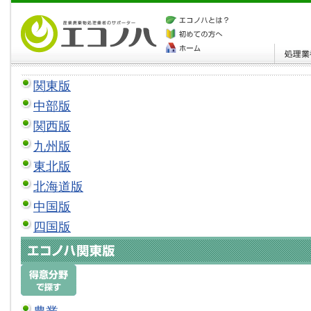
関東版
中部版
関西版
九州版
東北版
北海道版
中国版
四国版