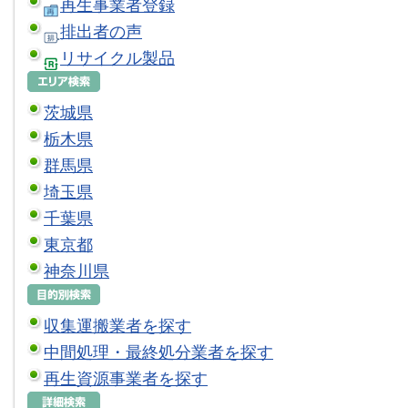
再生事業者登録
排出者の声
リサイクル製品
茨城県
栃木県
群馬県
埼玉県
千葉県
東京都
神奈川県
収集運搬業者を探す
中間処理・最終処分業者を探す
再生資源事業者を探す