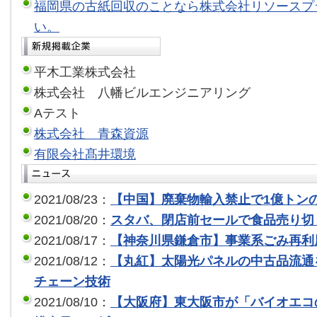
福岡県の古紙回収のことなら株式会社リソースプ
い。
平木工業株式会社
株式会社 八幡ビルエンジニアリング
Aテスト
株式会社 青森資源
有限会社髙井環境
2021/08/23：
【中国】廃棄物輸入禁止で1億トン
2021/08/20：
スタバ、閉店前セールで食品売り切
2021/08/17：
【神奈川県鎌倉市】事業系ごみ再利
2021/08/12：
【丸紅】太陽光パネルの中古品流通
チェーン技術
2021/08/10：
【大阪府】東大阪市が「バイオエコ