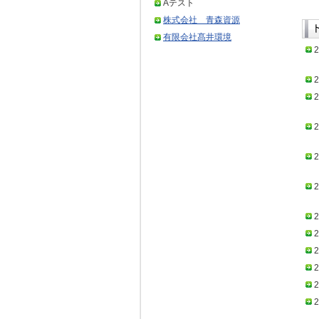
Aテスト
株式会社 青森資源
有限会社髙井環境
2
2
2
2
2
2
2
2
2
2
2
2