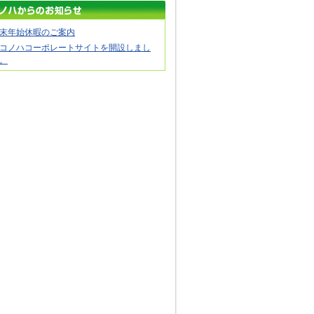
末年始休暇のご案内
コノハコーポレートサイトを開設しまし
。