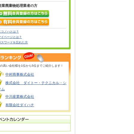
産業廃棄物処理業者の方
エコノハとは？
マイページとは？
パスワードを忘れた方
の高い会社様を1位から5位までご紹介します！
中村商事株式会社
株式会社 ダイトー・テクニカル・シ
テム
中川産業株式会社
有限会社ダイハチ