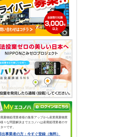
業廃棄物処理業者様の集客アップから産業廃棄物業
の様々な問題解決までエコノハは産廃処理業者のサ
ーターです。
排出事業者の方：今すぐ登録（無料）