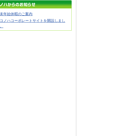
末年始休暇のご案内
コノハコーポレートサイトを開設しまし
。