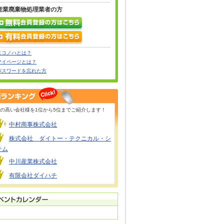
産業廃棄物処理業者の方
エコノハとは？
マイページとは？
パスワードを忘れた方
の高い会社様を1位から5位までご紹介します！
中村商事株式会社
株式会社 ダイトー・テクニカル・シ
テム
中川産業株式会社
有限会社ダイハチ