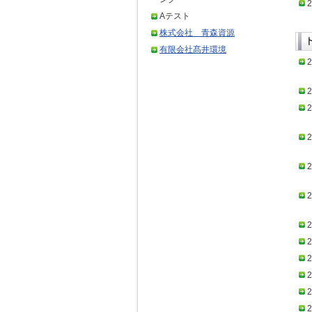
2
Aテスト
株式会社 青森資源
有限会社髙井環境
2
2
2
2
2
2
2
2
2
2
2
2