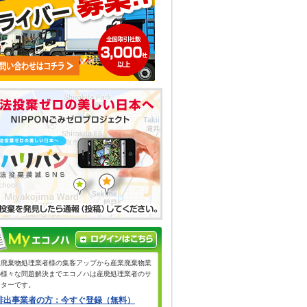
業廃棄物処理業者様の集客アップから産業廃棄物業
の様々な問題解決までエコノハは産廃処理業者のサ
ーターです。
排出事業者の方：今すぐ登録（無料）