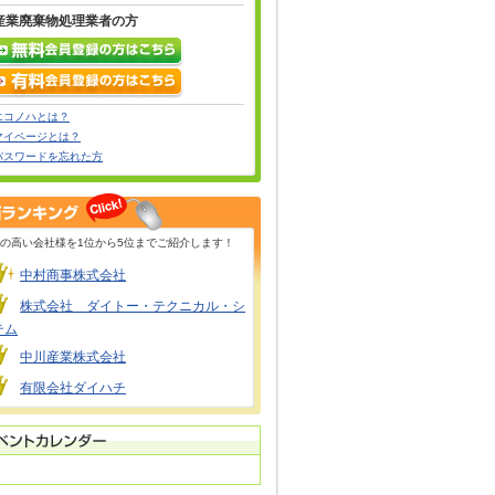
産業廃棄物処理業者の方
エコノハとは？
マイページとは？
パスワードを忘れた方
の高い会社様を1位から5位までご紹介します！
中村商事株式会社
株式会社 ダイトー・テクニカル・シ
テム
中川産業株式会社
有限会社ダイハチ