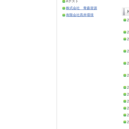
Aテスト
株式会社 青森資源
有限会社髙井環境
2
2
2
2
2
2
2
2
2
2
2
2