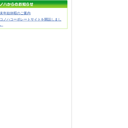
末年始休暇のご案内
コノハコーポレートサイトを開設しまし
。