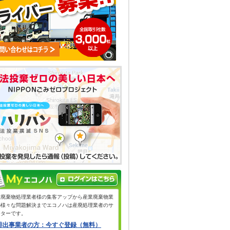
業廃棄物処理業者様の集客アップから産業廃棄物業
の様々な問題解決までエコノハは産廃処理業者のサ
ーターです。
排出事業者の方：今すぐ登録（無料）