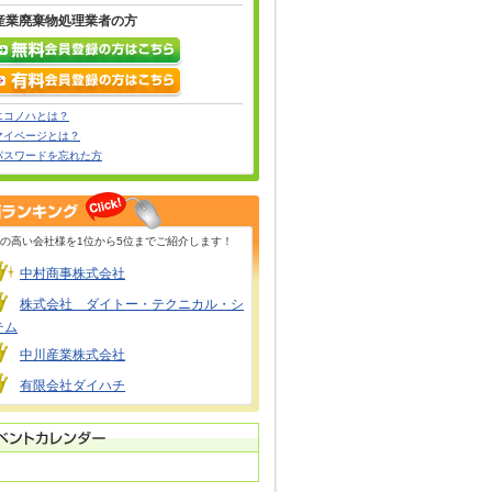
産業廃棄物処理業者の方
エコノハとは？
マイページとは？
パスワードを忘れた方
の高い会社様を1位から5位までご紹介します！
中村商事株式会社
株式会社 ダイトー・テクニカル・シ
テム
中川産業株式会社
有限会社ダイハチ