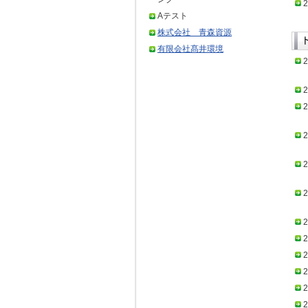
2
Aテスト
株式会社 青森資源
有限会社髙井環境
2
2
2
2
2
2
2
2
2
2
2
2