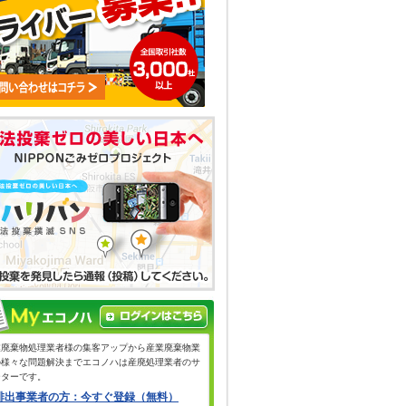
業廃棄物処理業者様の集客アップから産業廃棄物業
の様々な問題解決までエコノハは産廃処理業者のサ
ーターです。
排出事業者の方：今すぐ登録（無料）