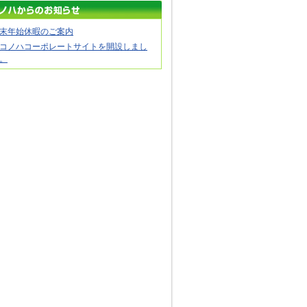
末年始休暇のご案内
コノハコーポレートサイトを開設しまし
。