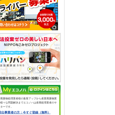
業廃棄物処理業者様の集客アップから産業廃棄物業
の様々な問題解決までエコノハは産廃処理業者のサ
ーターです。
排出事業者の方：今すぐ登録（無料）