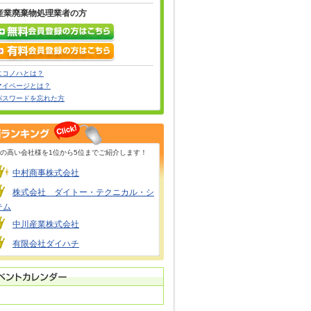
産業廃棄物処理業者の方
エコノハとは？
マイページとは？
パスワードを忘れた方
の高い会社様を1位から5位までご紹介します！
中村商事株式会社
株式会社 ダイトー・テクニカル・シ
テム
中川産業株式会社
有限会社ダイハチ