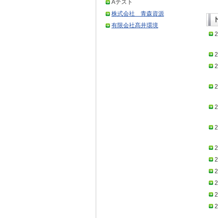
Aテスト
株式会社 青森資源
有限会社髙井環境
2
2
2
2
2
2
2
2
2
2
2
2