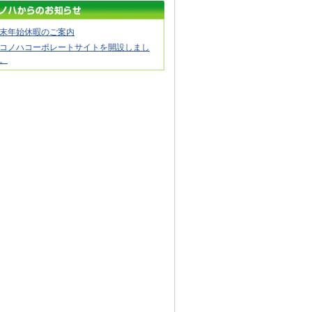
末年始休暇のご案内
コノハコーポレートサイトを開設しまし
。